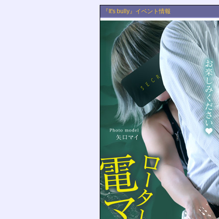
『It's bully』イベント情報