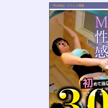
『It's bully』イベント情報