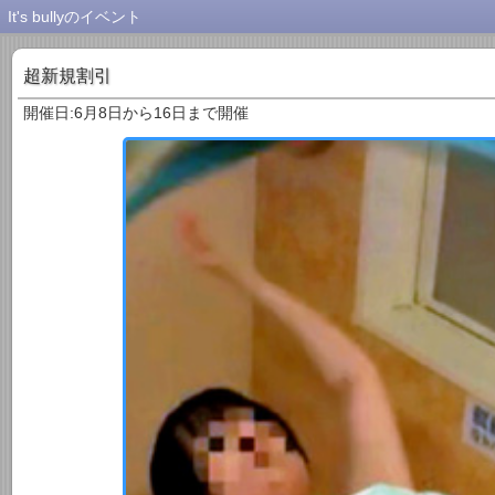
It's bullyのイベント
超新規割引
開催日:6月8日から16日まで開催