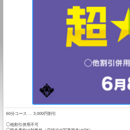
60分コース … 3,000円割引
◯他割引併用不可
◯指名予約は対象外（店頭での写真指名はOK）