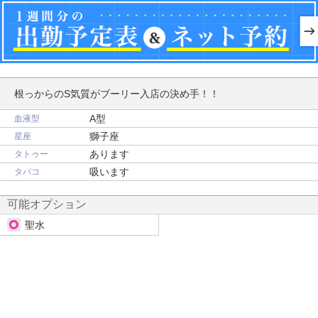
根っからのS気質がブーリー入店の決め手！！
A型
血液型
獅子座
星座
あります
タトゥー
吸います
タバコ
可能オプション
聖水