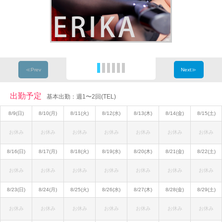
≪Prev
Next≫
出勤予定
基本出勤：週1〜2回(TEL)
8/9(日)
8/10(月)
8/11(火)
8/12(水)
8/13(木)
8/14(金)
8/15(土)
お休み
お休み
お休み
お休み
お休み
お休み
お休み
8/16(日)
8/17(月)
8/18(火)
8/19(水)
8/20(木)
8/21(金)
8/22(土)
お休み
お休み
お休み
お休み
お休み
お休み
お休み
8/23(日)
8/24(月)
8/25(火)
8/26(水)
8/27(木)
8/28(金)
8/29(土)
お休み
お休み
お休み
お休み
お休み
お休み
お休み