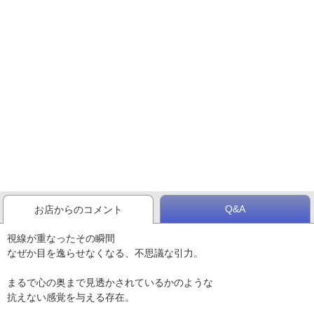
Q&A
お店からのコメント
視線が重なったその瞬間
なぜか目を逸らせなくなる、不思議な引力。
まるで心の奥まで見透かされているかのような
抗えない感覚を与える存在。